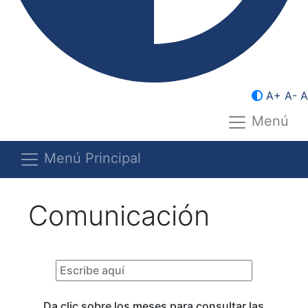
A+
A-
A
Menú
Menú Principal
Comunicación
Da clic sobre los meses para consultar las