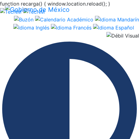
function recarga() { window.location.reload(); }