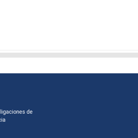
bligaciones de
cia