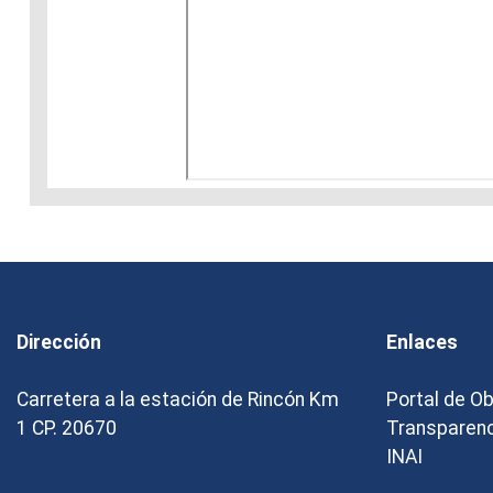
slot 303
Dirección
Enlaces
Carretera a la estación de Rincón Km
Portal de O
1 CP. 20670
Transparen
INAI