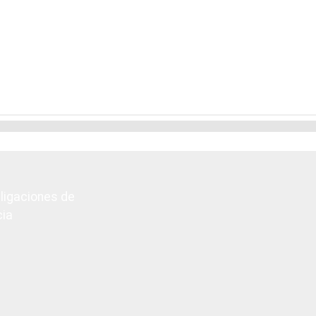
bligaciones de
cia