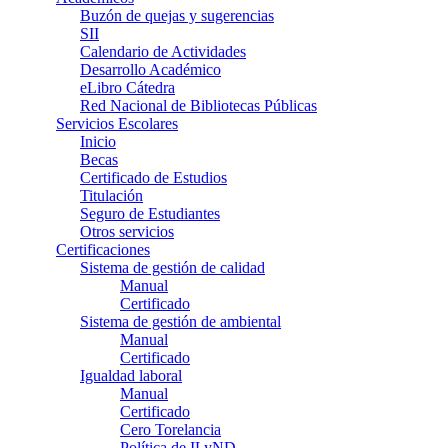
Buzón de quejas y sugerencias
SII
Calendario de Actividades
Desarrollo Académico
eLibro Cátedra
Red Nacional de Bibliotecas Públicas
Servicios Escolares
Inicio
Becas
Certificado de Estudios
Titulación
Seguro de Estudiantes
Otros servicios
Certificaciones
Sistema de gestión de calidad
Manual
Certificado
Sistema de gestión de ambiental
Manual
Certificado
Igualdad laboral
Manual
Certificado
Cero Torelancia
Política de ILyND