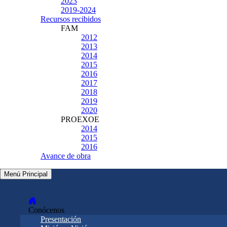
2023
2019-2024
Recursos recibidos
FAM
2012
2013
2014
2015
2016
2017
2018
2019
2020
PROEXOE
2014
2015
2016
Avance de obra
Menú Principal
Conócenos
Presentación