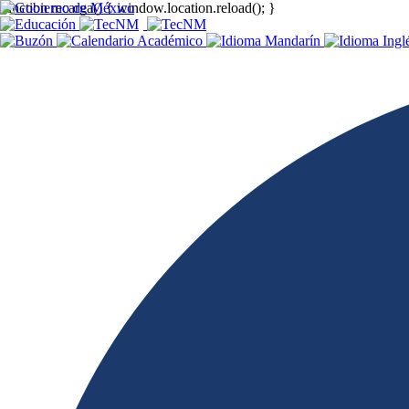
function recarga() { window.location.reload(); }