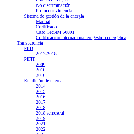
No discriminación
Protocolo violencia
Sistema de gestión de la energía
Manual
Certificado
Caso TecNM 50001
Certificación internacional en gestión energética
Transparencia
PIID
2013-2018
PIFIT
2009
2010
2016
Rendición de cuentas
2014
2015
2016
2017
2018
2018 semestral
2019
2021
2022