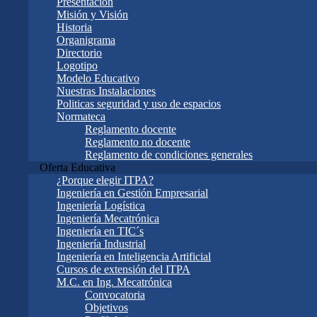
Presentación
Misión y Visión
Historia
Organigrama
Directorio
Logotipo
Modelo Educativo
Nuestras Instalaciones
Politicas seguridad y uso de espacios
Normateca
Reglamento docente
Reglamento no docente
Reglamento de condiciones generales
Oferta Educativa
¿Porque elegir ITPA?
Ingeniería en Gestión Empresarial
Ingeniería Logística
Ingeniería Mecatrónica
Ingeniería en TIC´s
Ingeniería Industrial
Ingeniería en Inteligencia Artificial
Cursos de extensión del ITPA
M.C. en Ing. Mecatrónica
Convocatoria
Objetivos