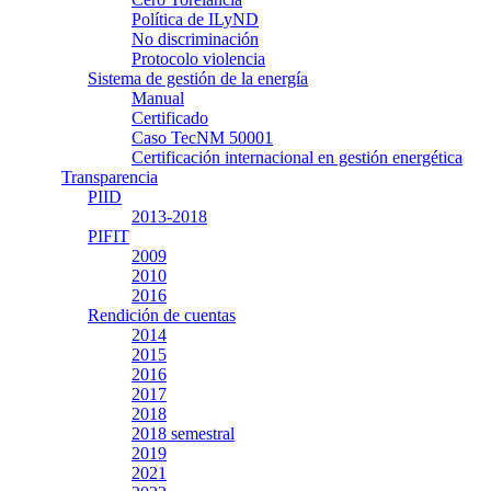
Política de ILyND
No discriminación
Protocolo violencia
Sistema de gestión de la energía
Manual
Certificado
Caso TecNM 50001
Certificación internacional en gestión energética
Transparencia
PIID
2013-2018
PIFIT
2009
2010
2016
Rendición de cuentas
2014
2015
2016
2017
2018
2018 semestral
2019
2021