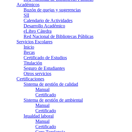
Académicos
Buzón de quejas y sugerencias
SII
Calendario de Actividades
Desarrollo Académico
eLibro Cátedra
Red Nacional de Bibliotecas Públicas
Servicios Escolares
Inicio
Becas
Certificado de Estudios
Titulación
Seguro de Estudiantes
Otros servicios
Certificaciones
Sistema de gestión de calidad
Manual
Certificado
Sistema de gestión de ambiental
Manual
Certificado
Igualdad laboral
Manual
Certificado
Cero Torelancia