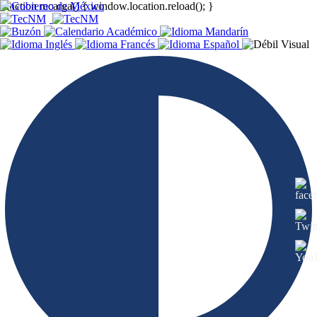
function recarga() { window.location.reload(); }