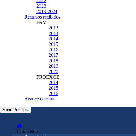
2022
2023
2019-2024
Recursos recibidos
FAM
2012
2013
2014
2015
2016
2017
2018
2019
2020
PROEXOE
2014
2015
2016
Avance de obra
Menú Principal
Conócenos