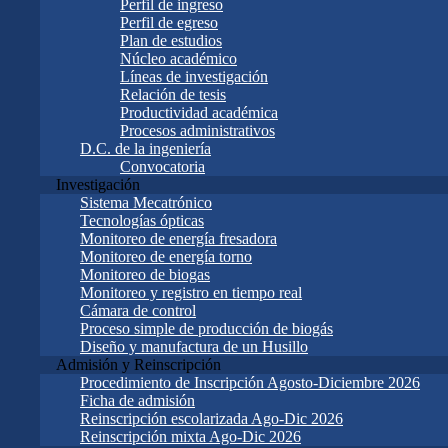
Perfil de ingreso
Perfil de egreso
Plan de estudios
Núcleo académico
Líneas de investigación
Relación de tesis
Productividad académica
Procesos administrativos
D.C. de la ingeniería
Convocatoria
Investigación
Sistema Mecatrónico
Tecnologías ópticas
Monitoreo de energía fresadora
Monitoreo de energía torno
Monitoreo de biogas
Monitoreo y registro en tiempo real
Cámara de control
Proceso simple de producción de biogás
Diseño y manufactura de un Husillo
Admisión y Reinscripción
Procedimiento de Inscripción Agosto-Diciembre 2026
Ficha de admisión
Reinscripción escolarizada Ago-Dic 2026
Reinscripción mixta Ago-Dic 2026