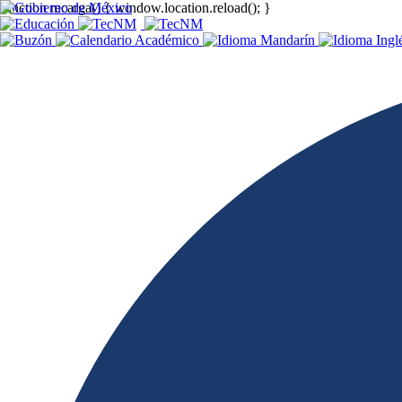
function recarga() { window.location.reload(); }