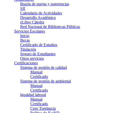
Buzón de quejas y sugerencias
SII
Calendario de Actividades
Desarrollo Académico
eLibro Cátedra
Red Nacional de Bibliotecas Públicas
Servicios Escolares
Inicio
Becas
Certificado de Estudios
Titulación
Seguro de Estudiantes
Otros servicios
Certificaciones
Sistema de gestión de calidad
Manual
Certificado
Sistema de gestión de ambiental
Manual
Certificado
Igualdad laboral
Manual
Certificado
Cero Torelancia
Política de ILyND