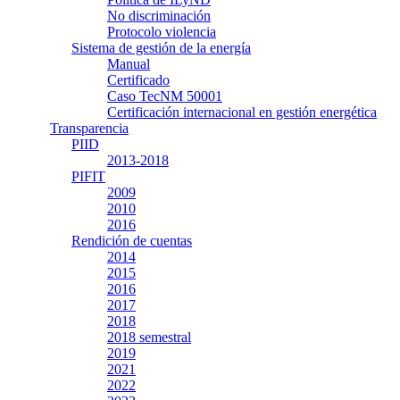
No discriminación
Protocolo violencia
Sistema de gestión de la energía
Manual
Certificado
Caso TecNM 50001
Certificación internacional en gestión energética
Transparencia
PIID
2013-2018
PIFIT
2009
2010
2016
Rendición de cuentas
2014
2015
2016
2017
2018
2018 semestral
2019
2021
2022