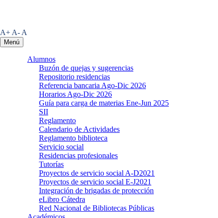
A+
A-
A
Menú
Alumnos
Buzón de quejas y sugerencias
Repositorio residencias
Referencia bancaria Ago-Dic 2026
Horarios Ago-Dic 2026
Guía para carga de materias Ene-Jun 2025
SII
Reglamento
Calendario de Actividades
Reglamento biblioteca
Servicio social
Residencias profesionales
Tutorías
Proyectos de servicio social A-D2021
Proyectos de servicio social E-J2021
Integración de brigadas de protección
eLibro Cátedra
Red Nacional de Bibliotecas Públicas
Académicos