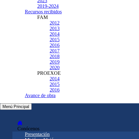
2023
2019-2024
Recursos recibidos
FAM
2012
2013
2014
2015
2016
2017
2018
2019
2020
PROEXOE
2014
2015
2016
Avance de obra
Menú Principal
Conócenos
Presentación