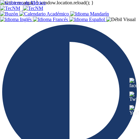
function recarga() { window.location.reload(); }