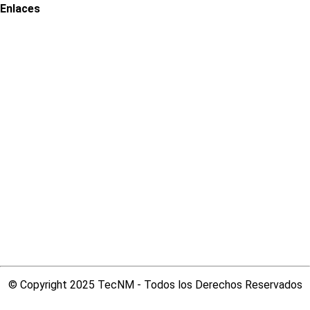
Enlaces
Portal de Obligaciones de Transparencia
INAI
© Copyright 2025 TecNM - Todos los Derechos Reservados