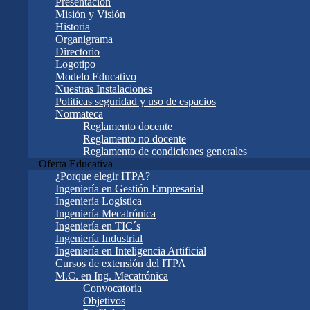
Presentación
Misión y Visión
Historia
Organigrama
Directorio
Logotipo
Modelo Educativo
Nuestras Instalaciones
Politicas seguridad y uso de espacios
Normateca
Reglamento docente
Reglamento no docente
Reglamento de condiciones generales
Oferta Educativa
¿Porque elegir ITPA?
Ingeniería en Gestión Empresarial
Ingeniería Logística
Ingeniería Mecatrónica
Ingeniería en TIC´s
Ingeniería Industrial
Ingeniería en Inteligencia Artificial
Cursos de extensión del ITPA
M.C. en Ing. Mecatrónica
Convocatoria
Objetivos