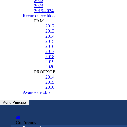
2022
2023
2019-2024
Recursos recibidos
FAM
2012
2013
2014
2015
2016
2017
2018
2019
2020
PROEXOE
2014
2015
2016
Avance de obra
Menú Principal
Conócenos