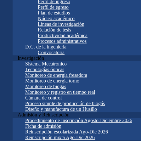
Perfil de ingreso
Perfil de egreso
Plan de estudios
Núcleo académico
Líneas de investigación
Relación de tesis
Productividad académica
Procesos administrativos
D.C. de la ingeniería
Convocatoria
Investigación
Sistema Mecatrónico
Tecnologías ópticas
Monitoreo de energía fresadora
Monitoreo de energía torno
Monitoreo de biogas
Monitoreo y registro en tiempo real
Cámara de control
Proceso simple de producción de biogás
Diseño y manufactura de un Husillo
Admisión y Reinscripción
Procedimiento de Inscripción Agosto-Diciembre 2026
Ficha de admisión
Reinscripción escolarizada Ago-Dic 2026
Reinscripción mixta Ago-Dic 2026