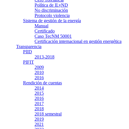
Política de ILyND
No discriminación
Protocolo violencia
Sistema de gestión de la energía
Manual
Certificado
Caso TecNM 50001
Certificación internacional en gestión energética
Transparencia
PIID
2013-2018
PIFIT
2009
2010
2016
Rendición de cuentas
2014
2015
2016
2017
2018
2018 semestral
2019
2021