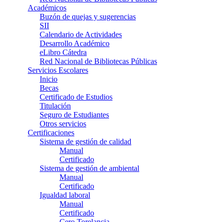
Académicos
Buzón de quejas y sugerencias
SII
Calendario de Actividades
Desarrollo Académico
eLibro Cátedra
Red Nacional de Bibliotecas Públicas
Servicios Escolares
Inicio
Becas
Certificado de Estudios
Titulación
Seguro de Estudiantes
Otros servicios
Certificaciones
Sistema de gestión de calidad
Manual
Certificado
Sistema de gestión de ambiental
Manual
Certificado
Igualdad laboral
Manual
Certificado
Cero Torelancia