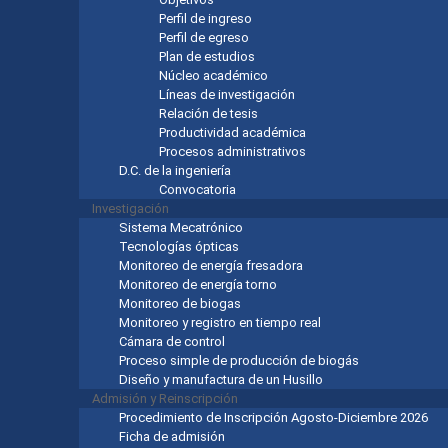
Perfil de ingreso
Perfil de egreso
Plan de estudios
Núcleo académico
Líneas de investigación
Relación de tesis
Productividad académica
Procesos administrativos
D.C. de la ingeniería
Convocatoria
Investigación
Sistema Mecatrónico
Tecnologías ópticas
Monitoreo de energía fresadora
Monitoreo de energía torno
Monitoreo de biogas
Monitoreo y registro en tiempo real
Cámara de control
Proceso simple de producción de biogás
Diseño y manufactura de un Husillo
Admisión y Reinscripción
Procedimiento de Inscripción Agosto-Diciembre 2026
Ficha de admisión