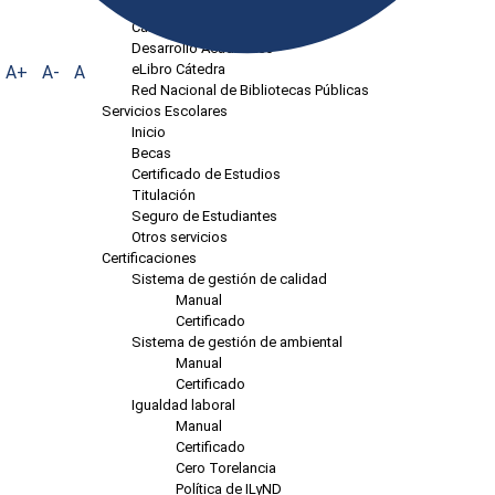
SII
Calendario de Actividades
Desarrollo Académico
eLibro Cátedra
A+
A-
A
Red Nacional de Bibliotecas Públicas
Servicios Escolares
Inicio
Becas
Certificado de Estudios
Titulación
Seguro de Estudiantes
Otros servicios
Certificaciones
Sistema de gestión de calidad
Manual
Certificado
Sistema de gestión de ambiental
Manual
Certificado
Igualdad laboral
Manual
Certificado
Cero Torelancia
Política de ILyND