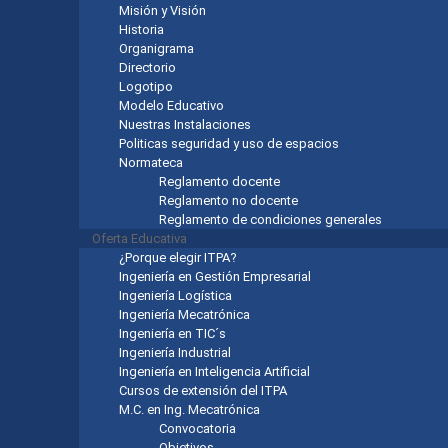
Misión y Visión
Historia
Organigrama
Directorio
Logotipo
Modelo Educativo
Nuestras Instalaciones
Politicas seguridad y uso de espacios
Normateca
Reglamento docente
Reglamento no docente
Reglamento de condiciones generales
Oferta Educativa
¿Porque elegir ITPA?
Ingeniería en Gestión Empresarial
Ingeniería Logística
Ingeniería Mecatrónica
Ingeniería en TIC´s
Ingeniería Industrial
Ingeniería en Inteligencia Artificial
Cursos de extensión del ITPA
M.C. en Ing. Mecatrónica
Convocatoria
Objetivos