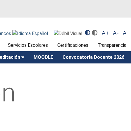
A+
A-
A
Servicios Escolares
Certificaciones
Transparencia
editación
MOODLE
Convocatoria Docente 2026
ón