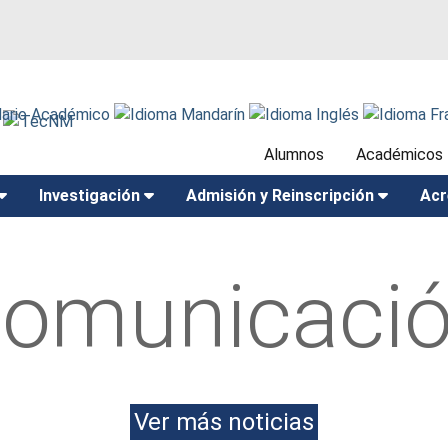
Alumnos
Académicos
Investigación
Admisión y Reinscripción
Acr
omunicaci
Ver más noticias