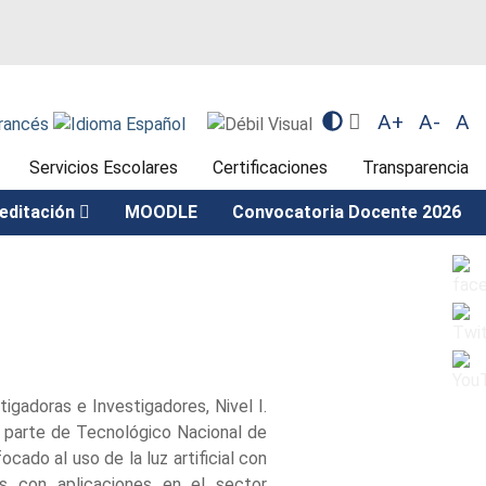
A+
A-
A
Servicios Escolares
Certificaciones
Transparencia
editación
MOODLE
Convocatoria Docente 2026
gadoras e Investigadores, Nivel I.
a parte de Tecnológico Nacional de
cado al uso de la luz artificial con
s con aplicaciones en el sector