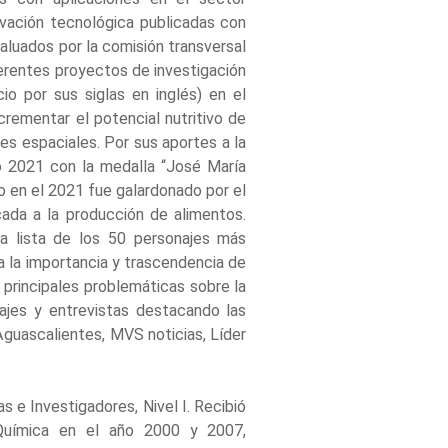
novación tecnológica publicadas con
valuados por la comisión transversal
iferentes proyectos de investigación
io por sus siglas en inglés) en el
rementar el potencial nutritivo de
ones espaciales. Por sus aportes a la
ño 2021 con la medalla “José María
o en el 2021 fue galardonado por el
ada a la producción de alimentos.
a lista de los 50 personajes más
a la importancia y trascendencia de
 principales problemáticas sobre la
tajes y entrevistas destacando las
guascalientes, MVS noticias, Líder
 e Investigadores, Nivel I. Recibió
 Química en el año 2000 y 2007,