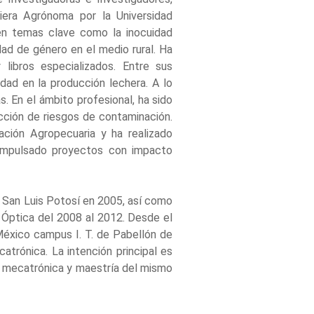
iera Agrónoma por la Universidad
 en temas clave como la inocuidad
dad de género en el medio rural. Ha
 libros especializados. Entre sus
dad en la producción lechera. A lo
s. En el ámbito profesional, ha sido
cción de riesgos de contaminación.
ación Agropecuaria y ha realizado
impulsado proyectos con impacto
 San Luis Potosí en 2005, así como
 Óptica del 2008 al 2012. Desde el
México campus I. T. de Pabellón de
atrónica. La intención principal es
de mecatrónica y maestría del mismo