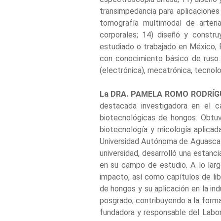
transimpedancia para aplicaciones
tomografía multimodal de arteria
corporales; 14) diseñó y constru
estudiado o trabajado en México, E
con conocimiento básico de ruso. 
(electrónica), mecatrónica, tecnolog
La DRA. PAMELA ROMO RODRÍG
destacada investigadora en el c
biotecnológicas de hongos. Obtu
biotecnología y micología aplicada
Universidad Autónoma de Aguascali
universidad, desarrolló una estanc
en su campo de estudio. A lo largo
impacto, así como capítulos de li
de hongos y su aplicación en la ind
posgrado, contribuyendo a la forma
fundadora y responsable del Labo