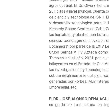
agroindustrial. El Dr. Olvera tien
251 citas a nivel mundial. Cuenta c
de ciencia y tecnología del SNII. E
y desarrollo tecnológico ante la 
Kennedy Space Center en Cabo Caña
las hortalizas y plantas con luz art
ciencia, tecnología e innovación 
Bocanegra” por parte de la LXIV Le
Grupo Salinas y TV Azteca como e
También en el año 2021 por su t
influyentes en el Estado de Querét
las investigaciones y tecnologías 
soberanía alimentaria del país, s
generadas por Forbes, Muy Interes
Empresarial, etc.
El DR. JOSÉ ALONSO DENA AGU
su grado de Licenciatura en In