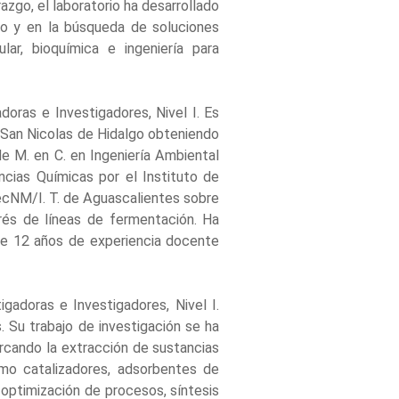
azgo, el laboratorio ha desarrollado
co y en la búsqueda de soluciones
lar, bioquímica e ingeniería para
oras e Investigadores, Nivel I. Es
e San Nicolas de Hidalgo obteniendo
e M. en C. en Ingeniería Ambiental
ncias Químicas por el Instituto de
TecNM/I. T. de Aguascalientes sobre
és de líneas de fermentación. Ha
te 12 años de experiencia docente
gadoras e Investigadores, Nivel I.
. Su trabajo de investigación se ha
arcando la extracción de sustancias
omo catalizadores, adsorbentes de
optimización de procesos, síntesis