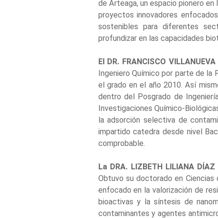
de Arteaga, un espacio pionero en l
proyectos innovadores enfocados 
sostenibles para diferentes sect
profundizar en las capacidades bi
El DR. FRANCISCO VILLANUEVA
Ingeniero Químico por parte de la 
el grado en el año 2010. Así mism
dentro del Posgrado de Ingeniería
Investigaciones Químico-Biológicas
la adsorción selectiva de conta
impartido catedra desde nivel Ba
comprobable.
La DRA. LIZBETH LILIANA DÍA
Obtuvo su doctorado en Ciencias de
enfocado en la valorización de res
bioactivas y la síntesis de nano
contaminantes y agentes antimicro