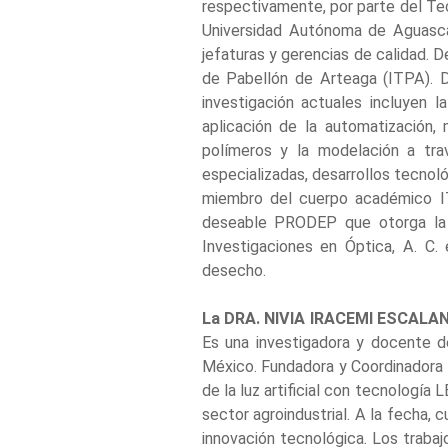
respectivamente, por parte del Tec
Universidad Autónoma de Aguasca
jefaturas y gerencias de calidad. 
de Pabellón de Arteaga (ITPA). 
investigación actuales incluyen l
aplicación de la automatización, 
polímeros y la modelación a travé
especializadas, desarrollos tecnol
miembro del cuerpo académico I
deseable PRODEP que otorga la 
Investigaciones en Óptica, A. C.
desecho.
La DRA. NIVIA IRACEMI ESCALA
Es una investigadora y docente d
México. Fundadora y Coordinadora G
de la luz artificial con tecnología
sector agroindustrial. A la fecha,
innovación tecnológica. Los trabaj