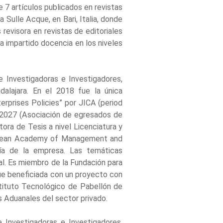
e 7 artículos publicados en revistas
a Sulle Acque, en Bari, Italia, donde
revisora en revistas de editoriales
a impartido docencia en los niveles
 Investigadoras e Investigadores,
alajara. En el 2018 fue la única
erprises Policies” por JICA (period
2027 (Asociación de egresados de
ora de Tesis a nivel Licenciatura y
uropean Academy of Management and
ía de la empresa. Las temáticas
al. Es miembro de la Fundación para
ue beneficiada con un proyecto con
stituto Tecnológico de Pabellón de
 Aduanales del sector privado.
 Investigadoras e Investigadores,