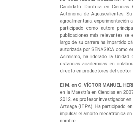
Candidato. Doctora en Ciencias 
Autónoma de Aguascalientes. Su l
agroalimentaria, experimentación a
participado como autora principa
publicaciones más relevantes se e
largo de su carrera ha impartido cá
autorizada por SENASICA como espe
Asimismo, ha liderado la Unidad 
estancias académicas en colabo
directo en productores del sector 
El M. en C. VÍCTOR MANUEL HE
en la Maestría en Ciencias en 200
2012, es profesor investigador en
Arteaga (ITPA). Ha participado en 
impulsar el ámbito mecatrónica en 
nombre.