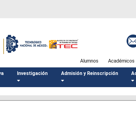
Alumnos
Académicos
va
Investigación
Admisión y Reinscripción
A