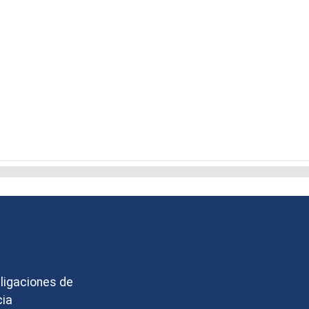
bligaciones de
cia