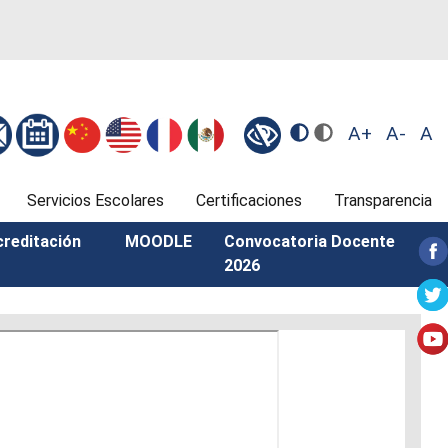
A+
A-
A
Servicios Escolares
Certificaciones
Transparencia
creditación
MOODLE
Convocatoria Docente
2026