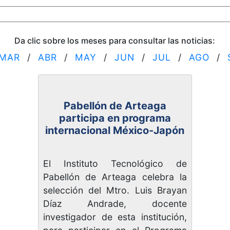
Da clic sobre los meses para consultar las noticias:
MAR
/
ABR
/
MAY
/
JUN
/
JUL
/
AGO
/
Pabellón de Arteaga
participa en programa
internacional México-Japón
El Instituto Tecnológico de
Pabellón de Arteaga celebra la
selección del Mtro. Luis Brayan
Díaz Andrade, docente
investigador de esta institución,