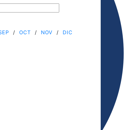
SEP
/
OCT
/
NOV
/
DIC