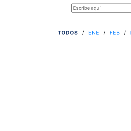
TODOS
/
ENE
/
FEB
/